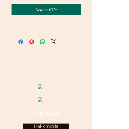
Sepete Ekle
© 2020 betamsbijuteri.com - Her Hakkı Saklıdır.
KURUMSAL
Hakkımızda