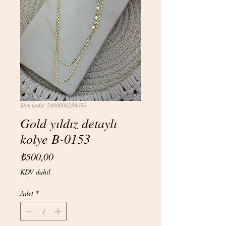
Stok kodu: 2400000256090
Gold yıldız detaylı
kolye B-0153
Fiyat
₺500,00
KDV dahil
Adet
*