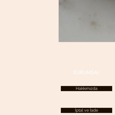
KURUMSAL
Hakkımızda
İptal ve İade