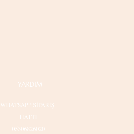
YARDIM
WHATSAPP SİPARİŞ
HATTI
05306826020