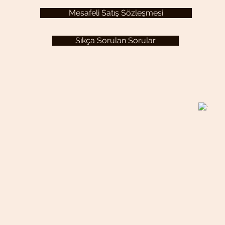
Mesafeli Satış Sözleşmesi
Sıkça Sorulan Sorular