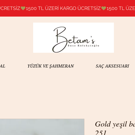
AL
YÜZÜK VE ŞAHMERAN
SAÇ AKSESUARI
Gold yeşil ba
251