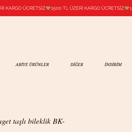
ABİYE ÜRÜNLER
DİĞER
İNDİRİM
get taşlı bileklik BK-