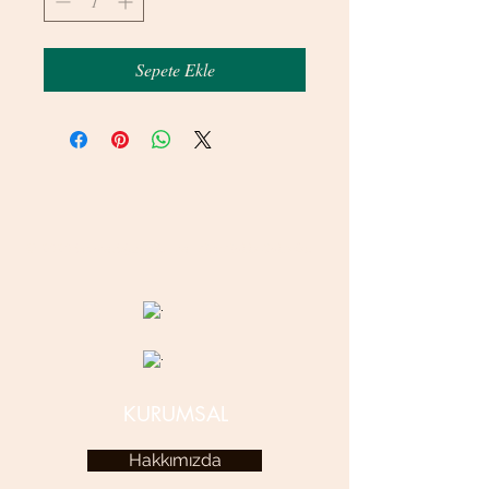
Sepete Ekle
© 2020 betamsbijuteri.com - Her Hakkı Saklıdır.
KURUMSAL
Hakkımızda