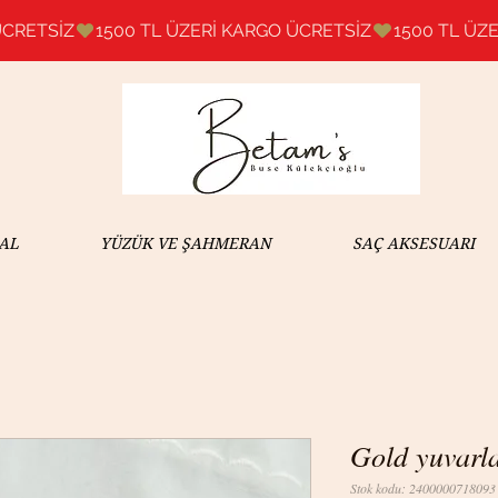
AL
YÜZÜK VE ŞAHMERAN
SAÇ AKSESUARI
Gold yuvarl
Stok kodu: 2400000718093