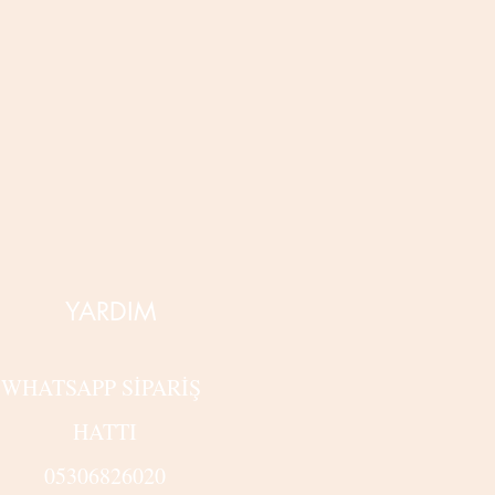
YARDIM
WHATSAPP SİPARİŞ
HATTI
05306826020