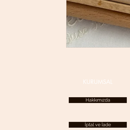
KURUMSAL
Hakkımızda
İptal ve İade