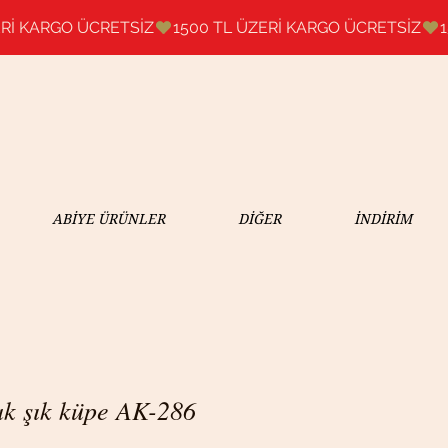
ABİYE ÜRÜNLER
DİĞER
İNDİRİM
ak şık küpe AK-286