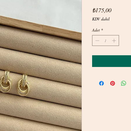
Fiyat
₺175,00
KDV dahil
Adet
*