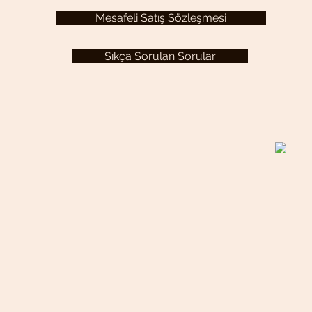
Mesafeli Satış Sözleşmesi
Sıkça Sorulan Sorular