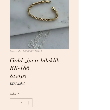
Stok kodu: 2400000259411
Gold zincir bileklik
BK-186
Fiyat
₺250,00
KDV dahil
Adet
*