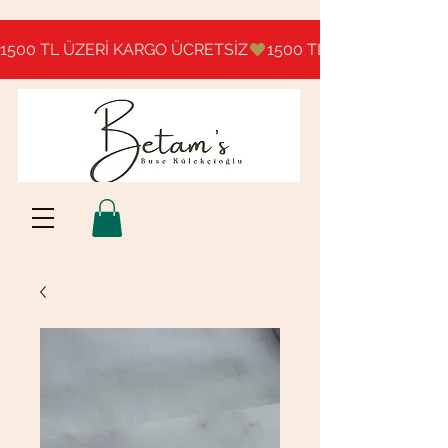
1500 TL ÜZERİ KARGO ÜCRETSİZ