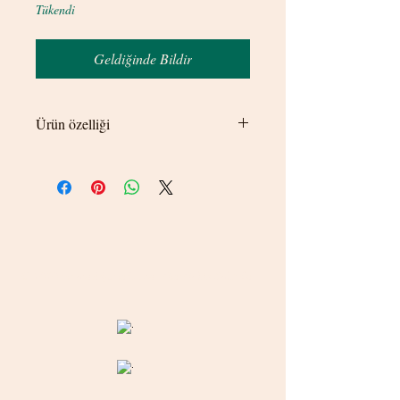
Tükendi
Geldiğinde Bildir
Ürün özelliği
Ürün çapı 5mm.
© 2020 betamsbijuteri.com - Her Hakkı Saklıdır.