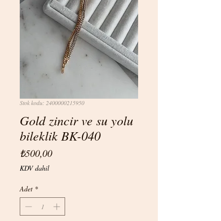
Stok kodu: 2400000215950
Gold zincir ve su yolu
bileklik BK-040
Fiyat
₺500,00
KDV dahil
Adet
*