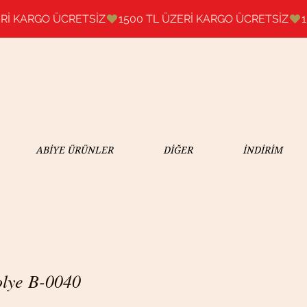
ABİYE ÜRÜNLER
DİĞER
İNDİRİM
olye B-0040