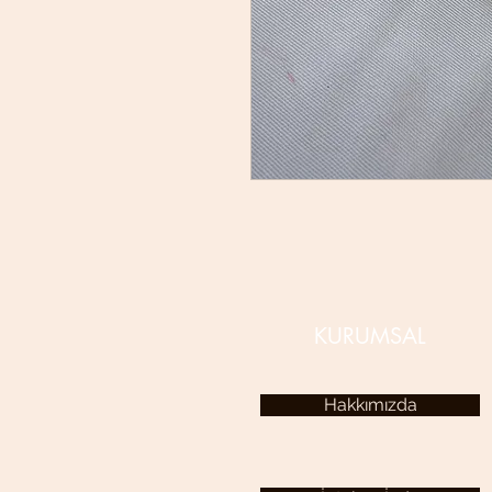
KURUMSAL
Hakkımızda