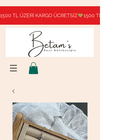
1500 TL ÜZERİ KARGO ÜCRETSİZ