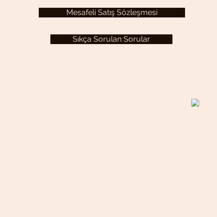
Mesafeli Satış Sözleşmesi
Sıkça Sorulan Sorular