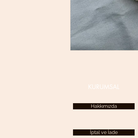
KURUMSAL
Hakkımızda
İptal ve İade