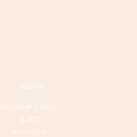
YARDIM
WHATSAPP SİPARİŞ
HATTI
05306826020