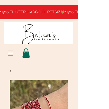
1500 TL ÜZERİ KARGO ÜCRETSİZ