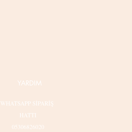
YARDIM
WHATSAPP SİPARİŞ
HATTI
05306826020