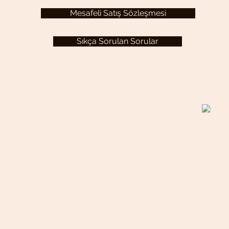
Mesafeli Satış Sözleşmesi
Sıkça Sorulan Sorular