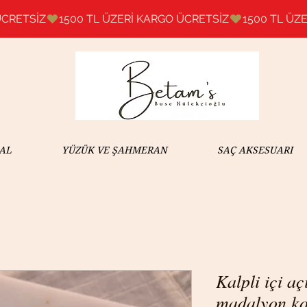
AL
YÜZÜK VE ŞAHMERAN
SAÇ AKSESUARI
Kalpli içi a
madalyon k