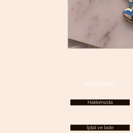
KURUMSAL
Hakkımızda
İptal ve İade