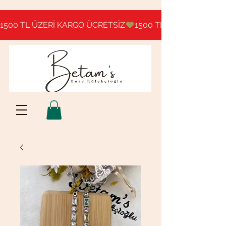
1500 TL ÜZERİ KARGO ÜCRETSİZ