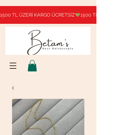
1500 TL ÜZERİ KARGO ÜCRETSİZ