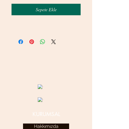
Sepete Ekle
© 2020 betamsbijuteri.com - Her Hakkı Saklıdır.
KURUMSAL
Hakkımızda