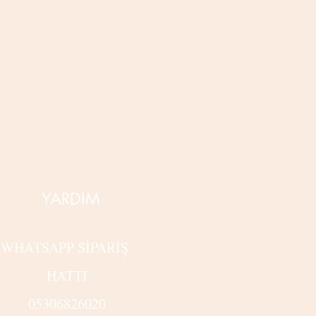
YARDIM
WHATSAPP SİPARİŞ
HATTI
05306826020