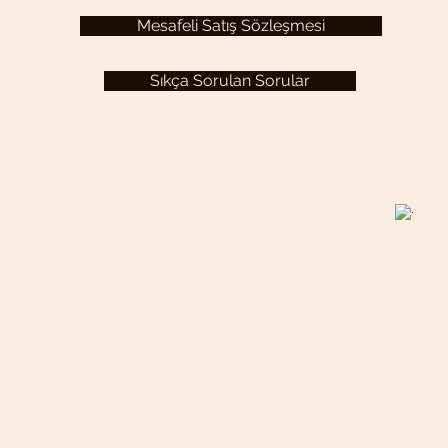
Mesafeli Satış Sözleşmesi
Sıkça Sorulan Sorular