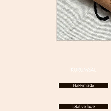
KURUMSAL
Hakkımızda
İptal ve İade