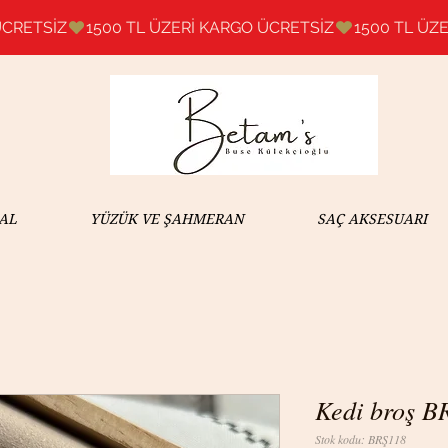
AL
YÜZÜK VE ŞAHMERAN
SAÇ AKSESUARI
Kedi broş B
Stok kodu: BRŞ118