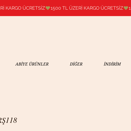
ABİYE ÜRÜNLER
DİĞER
İNDİRİM
RŞ118