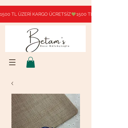
1500 TL ÜZERİ KARGO ÜCRETSİZ