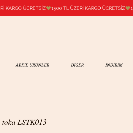
ABİYE ÜRÜNLER
DİĞER
İNDİRİM
ik toka LSTK013