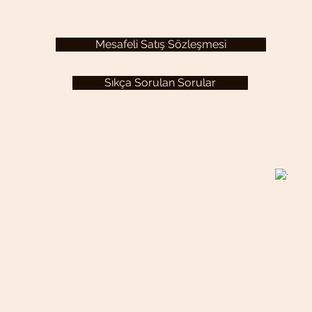
Mesafeli Satış Sözleşmesi
Sıkça Sorulan Sorular