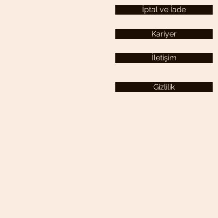
İptal ve İade
Kariyer
İletişim
Gizlilik