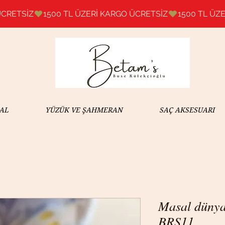
AL
YÜZÜK VE ŞAHMERAN
SAÇ AKSESUARI
Masal dünya
BRŞ11