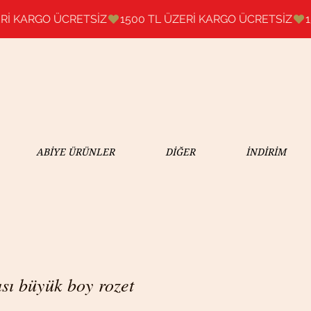
ABİYE ÜRÜNLER
DİĞER
İNDİRİM
sı büyük boy rozet