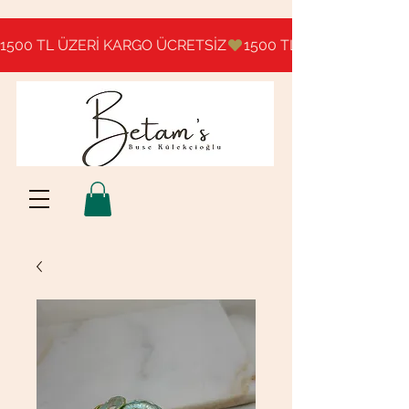
1500 TL ÜZERİ KARGO ÜCRETSİZ