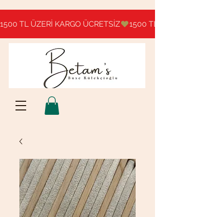
1500 TL ÜZERİ KARGO ÜCRETSİZ