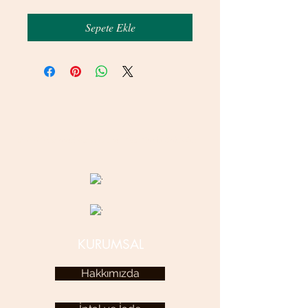
Sepete Ekle
© 2020 betamsbijuteri.com - Her Hakkı Saklıdır.
KURUMSAL
Hakkımızda