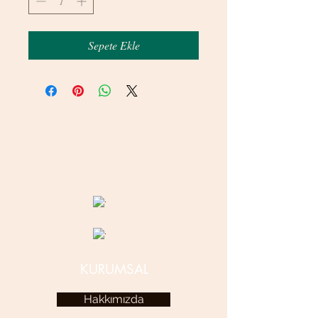
Sepete Ekle
© 2020 betamsbijuteri.com - Her Hakkı Saklıdır.
KURUMSAL
Hakkımızda