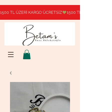
1500 TL ÜZERİ KARGO ÜCRETSİZ