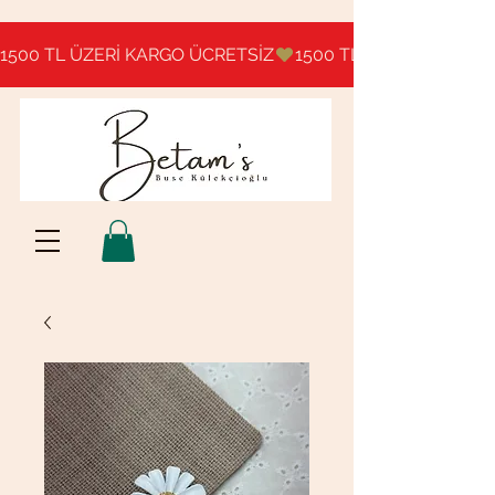
1500 TL ÜZERİ KARGO ÜCRETSİZ