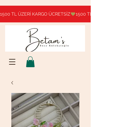
1500 TL ÜZERİ KARGO ÜCRETSİZ