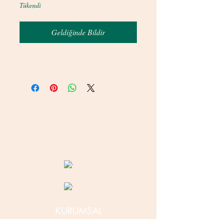
Tükendi
Geldiğinde Bildir
© 2020 betamsbijuteri.com - Her Hakkı Saklıdır.
KURUMSAL