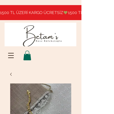
1500 TL ÜZERİ KARGO ÜCRETSİZ