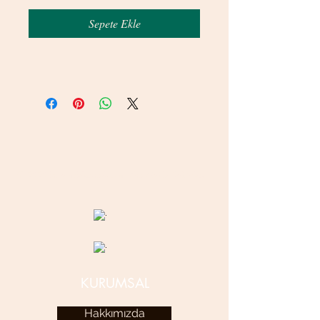
Sepete Ekle
© 2020 betamsbijuteri.com - Her Hakkı Saklıdır.
KURUMSAL
Hakkımızda