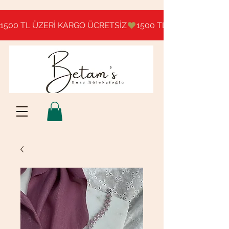
1500 TL ÜZERİ KARGO ÜCRETSİZ