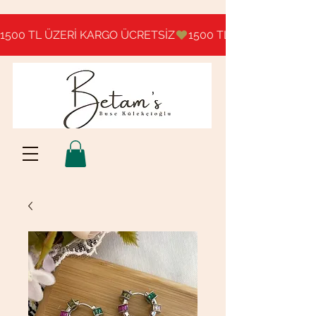
1500 TL ÜZERİ KARGO ÜCRETSİZ