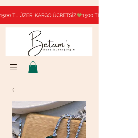
1500 TL ÜZERİ KARGO ÜCRETSİZ