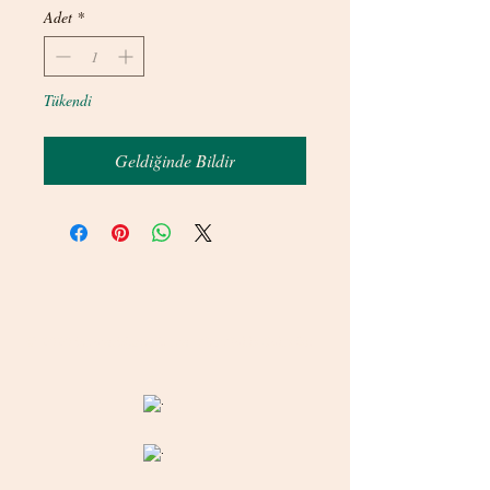
Adet
*
Tükendi
Geldiğinde Bildir
© 2020 betamsbijuteri.com - Her Hakkı Saklıdır.