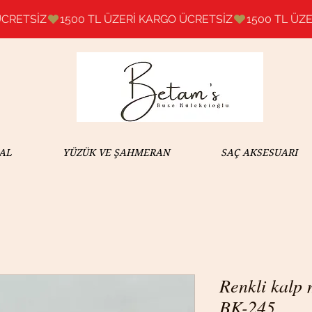
AL
YÜZÜK VE ŞAHMERAN
SAÇ AKSESUARI
Renkli kalp m
BK-245