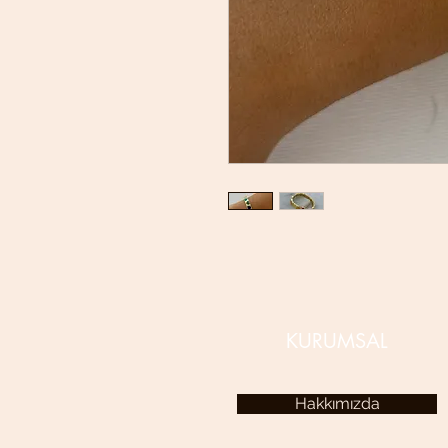
KURUMSAL
Hakkımızda