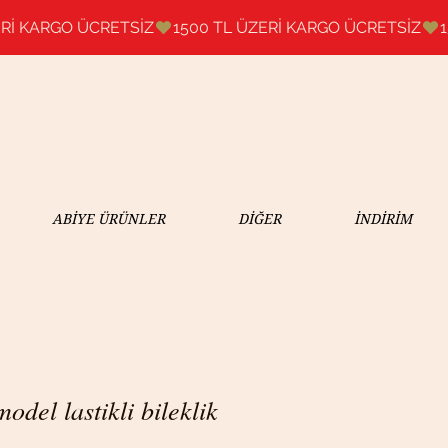
ABİYE ÜRÜNLER
DİĞER
İNDİRİM
odel lastikli bileklik