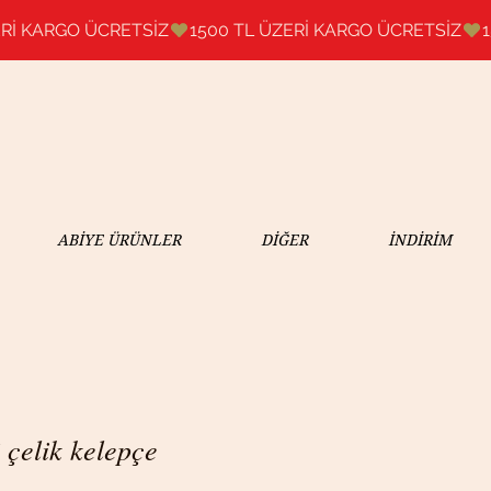
ABİYE ÜRÜNLER
DİĞER
İNDİRİM
 çelik kelepçe