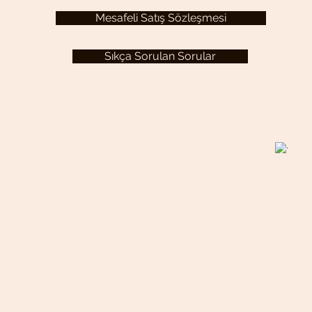
Mesafeli Satış Sözleşmesi
Sıkça Sorulan Sorular