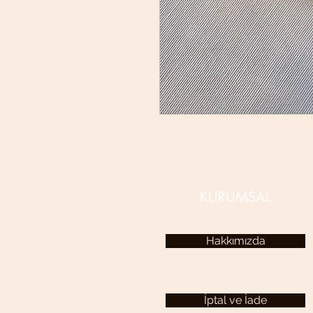
KURUMSAL
Hakkımızda
İptal ve İade