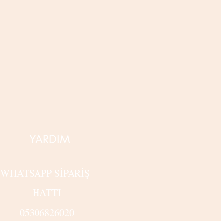
YARDIM
WHATSAPP SİPARİŞ
HATTI
05306826020