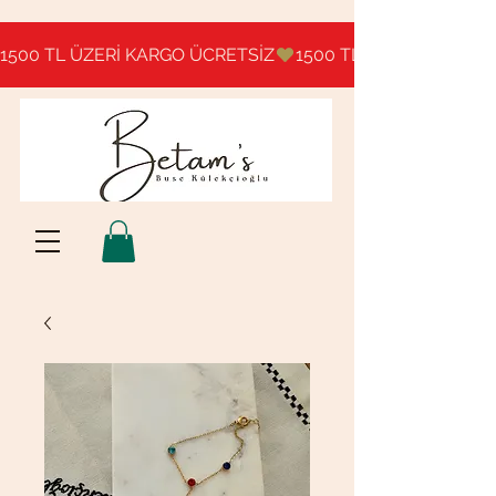
1500 TL ÜZERİ KARGO ÜCRETSİZ