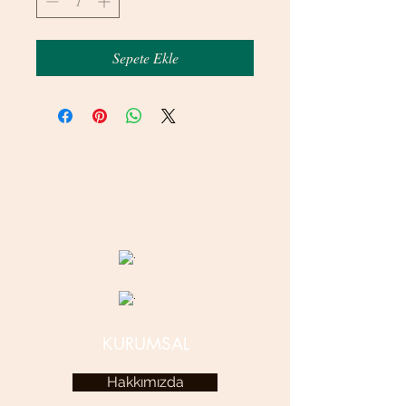
Sepete Ekle
© 2020 betamsbijuteri.com - Her Hakkı Saklıdır.
KURUMSAL
Hakkımızda