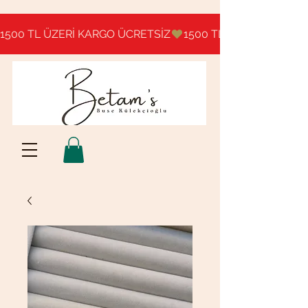
1500 TL ÜZERİ KARGO ÜCRETSİZ