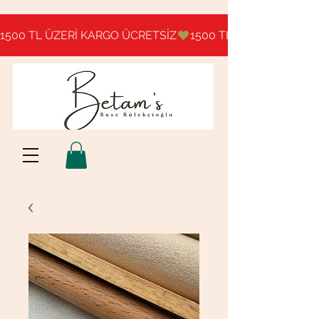
1500 TL ÜZERİ KARGO ÜCRETSİZ