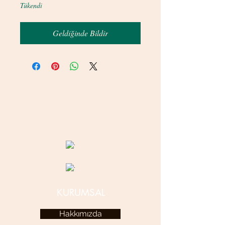
Tükendi
Geldiğinde Bildir
© 2020 betamsbijuteri.com - Her Hakkı Saklıdır.
KURUMSAL
Hakkımızda