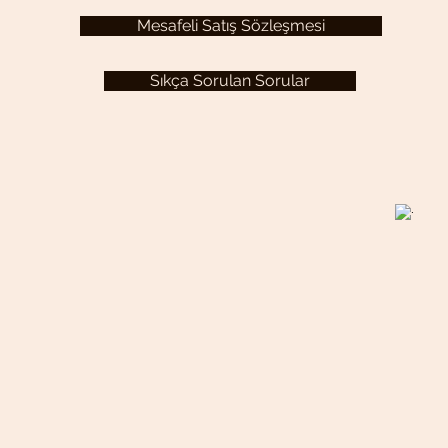
Mesafeli Satış Sözleşmesi
Sıkça Sorulan Sorular