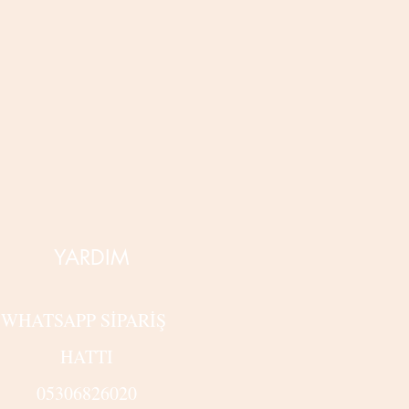
YARDIM
WHATSAPP SİPARİŞ
HATTI
05306826020