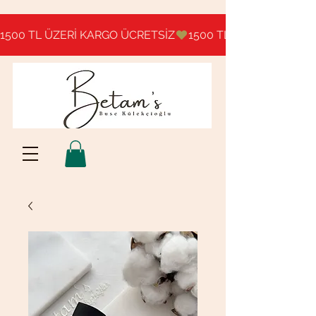
1500 TL ÜZERİ KARGO ÜCRETSİZ