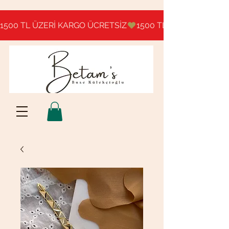
1500 TL ÜZERİ KARGO ÜCRETSİZ