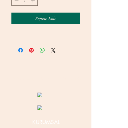
Sepete Ekle
© 2020 betamsbijuteri.com - Her Hakkı Saklıdır.
KURUMSAL