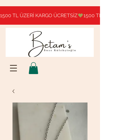
1500 TL ÜZERİ KARGO ÜCRETSİZ