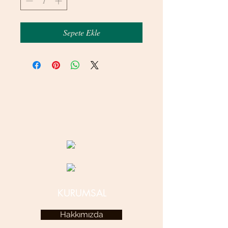
Sepete Ekle
© 2020 betamsbijuteri.com - Her Hakkı Saklıdır.
KURUMSAL
Hakkımızda