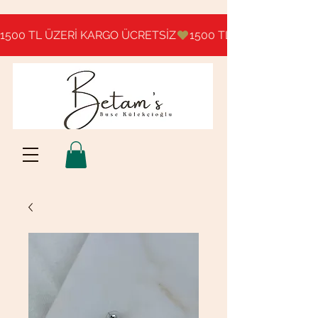
1500 TL ÜZERİ KARGO ÜCRETSİZ