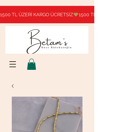
1500 TL ÜZERİ KARGO ÜCRETSİZ