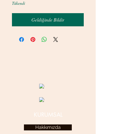
Tükendi
Geldiğinde Bildir
© 2020 betamsbijuteri.com - Her Hakkı Saklıdır.
KURUMSAL
Hakkımızda