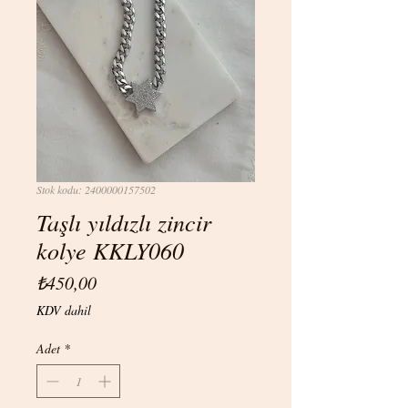
Stok kodu: 2400000157502
Taşlı yıldızlı zincir
kolye KKLY060
Fiyat
₺450,00
KDV dahil
Adet
*