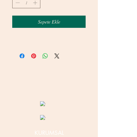
Sepete Ekle
© 2020 betamsbijuteri.com - Her Hakkı Saklıdır.
KURUMSAL