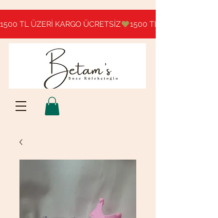
1500 TL ÜZERİ KARGO ÜCRETSİZ