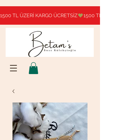
1500 TL ÜZERİ KARGO ÜCRETSİZ