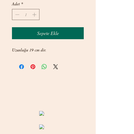
Adet
*
Sepete Ekle
Uzunluğu 19 cm dir.
© 2020 betamsbijuteri.com - Her Hakkı Saklıdır.