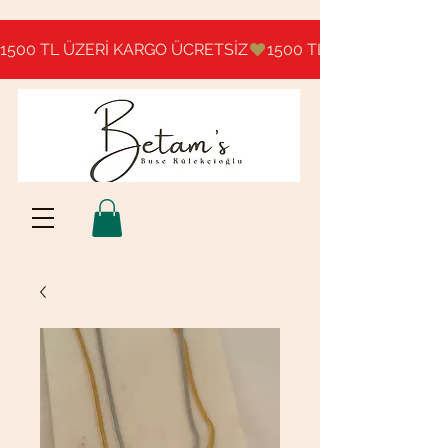
1500 TL ÜZERİ KARGO ÜCRETSİZ