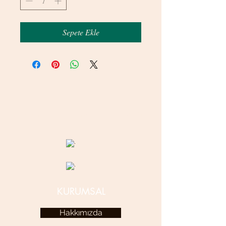
Sepete Ekle
© 2020 betamsbijuteri.com - Her Hakkı Saklıdır.
KURUMSAL
Hakkımızda