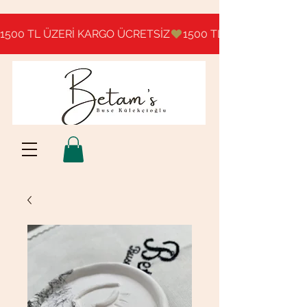
1500 TL ÜZERİ KARGO ÜCRETSİZ